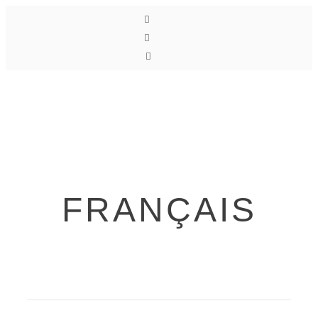
Toggle
navigati
FRANÇAIS