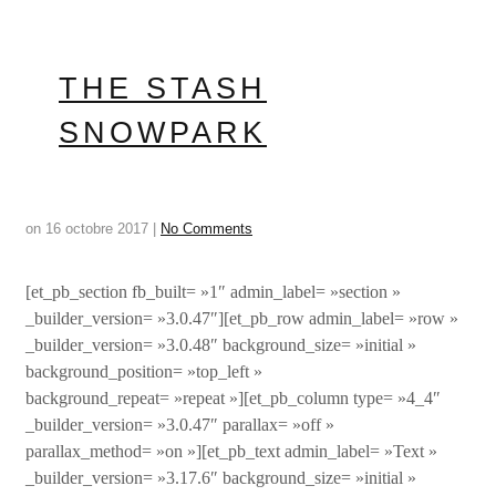
THE STASH
SNOWPARK
on
16 octobre 2017
|
No Comments
[et_pb_section fb_built= »1″ admin_label= »section »
_builder_version= »3.0.47″][et_pb_row admin_label= »row »
_builder_version= »3.0.48″ background_size= »initial »
background_position= »top_left »
background_repeat= »repeat »][et_pb_column type= »4_4″
_builder_version= »3.0.47″ parallax= »off »
parallax_method= »on »][et_pb_text admin_label= »Text »
_builder_version= »3.17.6″ background_size= »initial »