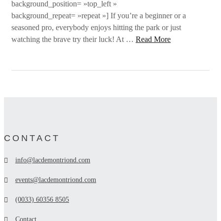
background_position= »top_left »
background_repeat= »repeat »] If you’re a beginner or a
seasoned pro, everybody enjoys hitting the park or just
watching the brave try their luck! At …
Read More
CONTACT
info@lacdemontriond.com
events@lacdemontriond.com
(0033) 60356 8505
Contact